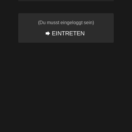
(Du musst eingeloggt sein)
EINTRETEN
Du hast noch keinen Account?
Bitte registriere dich hier...
JETZT ONLINE
Ein Benutzer
online